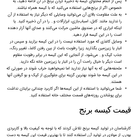
پس از اتمام محتوای کیسه به ذخیره کردن برنج در آن ادامه دهید، به
خصوص اگر از برنج‌هایی استفاده می‌کنید که با کیسه همراه نباشند.
به علت مقاومت بالای آن می‌توانید وسایلی که دیگر نیاز به استفاده از آن
را ندارید مانند: کابل، اسباب‌بازی، ابزارآلات و… را در آن ذخیره کنید. یا
اینکه ابزاری که در صندوق ماشین حرکت می‌کنند و صدای آنها آزار دهنده
است را در این کیسه قرار دهید.
وسایل کاغذی که مورد استفاده نیست را در این کیسه بزارید و سپس در
انبار یا زیرزمین بگذارید زیرا رطوبت باعث از بین رفتن کاغذ، تغییر رنگ،
جذب کپک و… می‌شود، از آنجایی که این کیسه در برابر رطوبت مقاوم
است دیگر با خیال راحت آن را در انبار یا زیرزمین خانه نگه دارید.
ملحفه‌هایی که به آنها نیاز ندارید اما نمیخواهید خراب شوند در صورتی که
در این کیسه جا شوند بهترین گزینه برای جلوگیری از کپک و بو گرفتن آنها
هستند.
شما می‌توانید با استفاده از این کیسه‌ها اگر کاربرد چندانی برایتان نداشت
برای پوشاندن روزنه‌های قسمت مختلف خانه استفاده کنید.
قیمت کیسه برنج
کارشناسان در تولید کیسه برنج تلاش کردند که با توجه به کیفیت بالا و کاربردی
بودن، از موادی در تولید آن استفاده کنند تا با بهترین قیمت این کیسه به دست