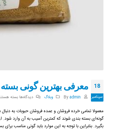
معرفی بهترین گونی بسته 
18
سپتامبر
برای
admin
By
وبلاگ
دیدگاه‌ها
بسته هستند
معرفی
معمولا تمامی خرده فروشان و عمده فروشان حبوبات به دنبال 
بهترین
گونه‌ای بسته بندی شوند که کمترین آسیب به آن وارد شود. ا
گونی
بگیرد. بنابراین با توجه به این موارد باید گونی مناسب برای بس
بسته
بندی