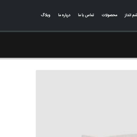
 انداز
محصولات
تماس با ما
درباره ما
وبلاگ