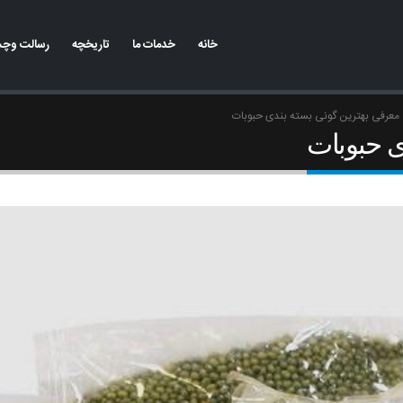
خانه
خدمات ما
تاریخچه
رسالت وچشم
معرفی بهترین گونی بسته بندی حبوبات
ی حبوبات