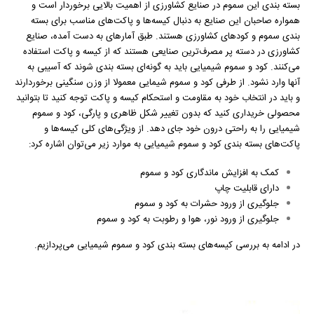
بسته بندی این سموم در صنایع کشاورزی از اهمیت بالایی برخوردار است و
بندی
همواره صاحبان این صنایع به دنبال کیسه‌ها و پاکت‌های مناسب برای بسته
کود
بندی سموم و کودهای کشاورزی هستند. طبق آمارهای به دست آمده، صنایع
و
کشاورزی در دسته پر مصرف‌ترین صنایعی هستند که از کیسه و پاکت استفاده
سموم
می‌کنند. کود و سموم شیمیایی باید به گونه‌ای بسته بندی شوند که آسیبی به
کشاورزی
آنها وارد نشود. از طرفی کود و سموم شیمایی معمولا از وزن سنگینی برخوردارند
استفاده
و باید در انتخاب خود به مقاومت و استحکام کیسه و پاکت توجه کنید تا بتوانید
کرد؟
محصولی خریداری کنید که بدون تغییر شکل ظاهری و پارگی، کود و سموم
شیمیایی را به راحتی درون خود جای دهد. از ویژگی‌های کلی کیسه‌ها و
پاکت‌های بسته بندی کود و سموم شیمیایی به موارد زیر می‌توان اشاره کرد:
کمک به افزایش ماندگاری کود و سموم
دارای قابلیت چاپ
جلوگیری از ورود حشرات به کود و سموم
جلوگیری از ورود نور، هوا و رطوبت به کود و سموم
در ادامه به بررسی کیسه‌های بسته بندی کود و سموم شیمیایی می‌پردازیم.