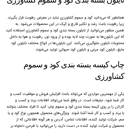
همانطور که می‌دانید کود و سموم کشاورزی نباید در معرض رطوبت قرار بگیرند.
زیرا رطوبت باعث رشد و تکثیر قارچ و کپک در این محصولات می‌شود. به
همین منظور می‌توانید از نایلون بسته بندی کود و سموم کشاورزی استفاده کنید
که این نایلون‌ها به صورت چند لایه بوده و از ورود نور، رطوبت و هوا به داخل
محتویات نایلون جلوگیری می‌کنند. این نایلون‌ها در انواع مختلف نایلون کود
مایع، نایلون کود مرغی و نایلون کود حیوانی تولید می‌شوند.
چاپ کیسه بسته بندی کود و سموم
کشاورزی
یکی از مهمترین مواردی که می‌تواند باعث افزایش فروش و موفقیت کسب و
کار شما شود، تبلیغات است. در واقع شما می‌تواند اطلاعات برند و کسب و
کارتان را بر روی کیسه بسته بندی کود و سموم چاپ کنید تا افراد مختلف بتوانند
با برند و کسب و کار شما آشنا شوند. ویژگی‌های محصول همچون نوع کود و یا
سم، شرکت تولید کننده، اطلاعات تماس، آدرس و هر گونه اطلاعاتی که از
محصول و شرکت تولید کننده در دست دارید را می‌توانید با طرحی دلخواه بر