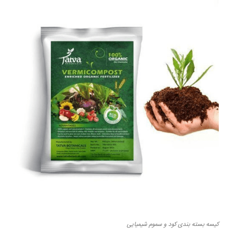
کیسه بسته بندی کود و سموم شیمیایی